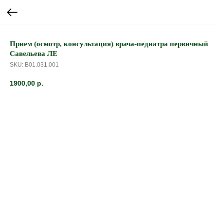
Прием (осмотр, консультация) врача-педиатра первичный
Савельева ЛЕ
SKU:
B01.031.001
1900,00
р.